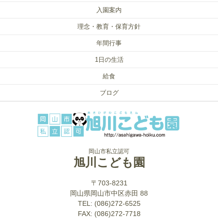
入園案内
理念・教育・保育方針
年間行事
1日の生活
給食
ブログ
岡山市私立認可
旭川こども園
〒703-8231
岡山県岡山市中区赤田 88
TEL: (086)272-6525
FAX: (086)272-7718