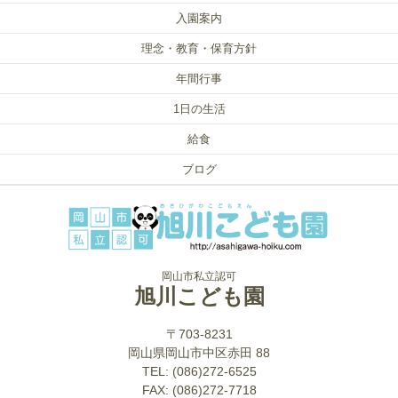
入園案内
理念・教育・保育方針
年間行事
1日の生活
給食
ブログ
岡山市私立認可
旭川こども園
〒703-8231
岡山県岡山市中区赤田 88
TEL: (086)272-6525
FAX: (086)272-7718