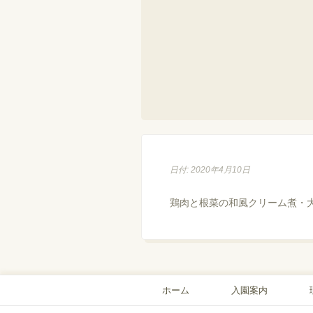
日付: 2020年4月10日
鶏肉と根菜の和風クリーム煮・
ホーム
入園案内