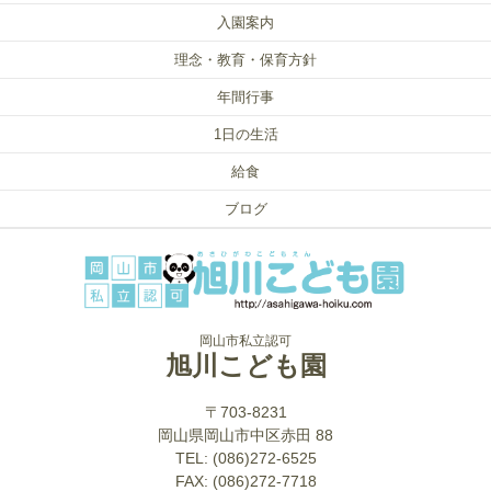
入園案内
理念・教育・保育方針
年間行事
1日の生活
給食
ブログ
岡山市私立認可
旭川こども園
〒703-8231
岡山県岡山市中区赤田 88
TEL: (086)272-6525
FAX: (086)272-7718