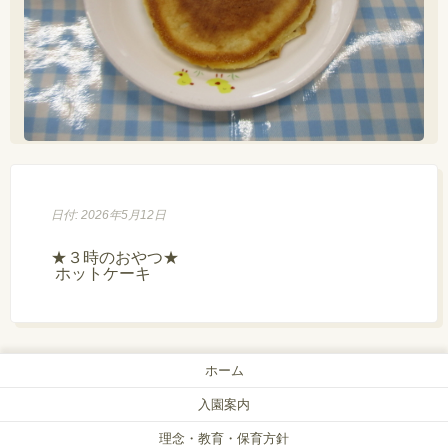
日付: 2026年5月12日
★３時のおやつ★

 ホットケーキ
ホーム
入園案内
理念・教育・保育方針