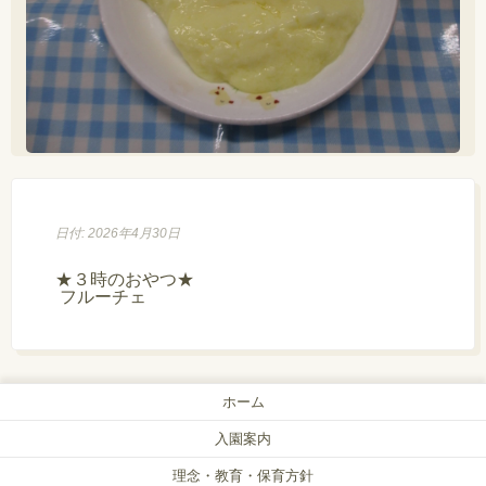
日付: 2026年4月30日
★３時のおやつ★

 フルーチェ
ホーム
入園案内
理念・教育・保育方針