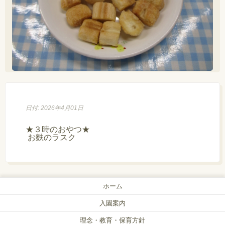
日付: 2026年4月01日
★３時のおやつ★

 お麩のラスク
ホーム
入園案内
理念・教育・保育方針