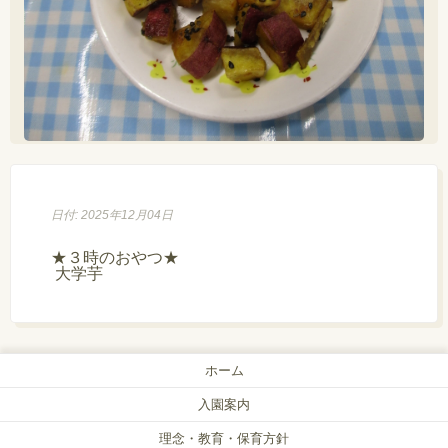
日付: 2025年12月04日
★３時のおやつ★

 大学芋
ホーム
入園案内
理念・教育・保育方針