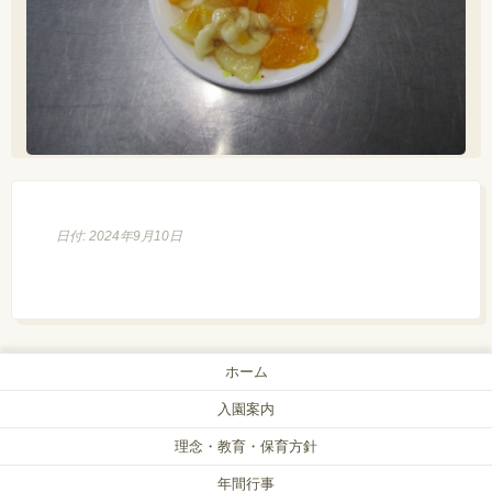
日付: 2024年9月10日
ホーム
入園案内
理念・教育・保育方針
年間行事