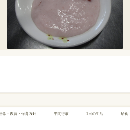
理念・教育・保育方針
年間行事
1日の生活
給食