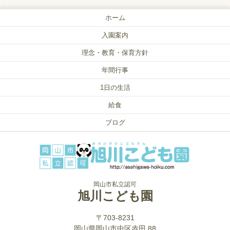
ホーム
入園案内
理念・教育・保育方針
年間行事
1日の生活
給食
ブログ
岡山市私立認可
旭川こども園
〒703-8231
岡山県岡山市中区赤田 88