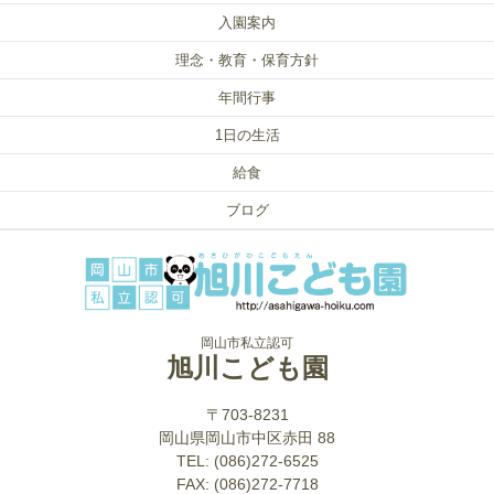
入園案内
理念・教育・保育方針
年間行事
1日の生活
給食
ブログ
岡山市私立認可
旭川こども園
〒703-8231
岡山県岡山市中区赤田 88
TEL: (086)272-6525
FAX: (086)272-7718