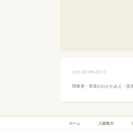
日付: 2023年1月27日
関東煮・青菜のおかかあえ・昆
ホーム
入園案内