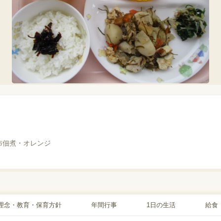
布佃煮・オレンジ
理念・教育・保育方針
年間行事
1日の生活
給食