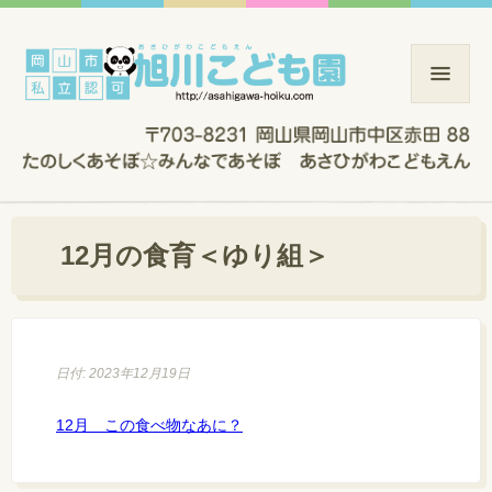
12月の食育＜ゆり組＞
日付: 2023年12月19日
12月 この食べ物なあに？