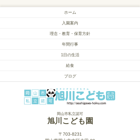
ホーム
入園案内
理念・教育・保育方針
年間行事
1日の生活
給食
ブログ
岡山市私立認可
旭川こども園
〒703-8231