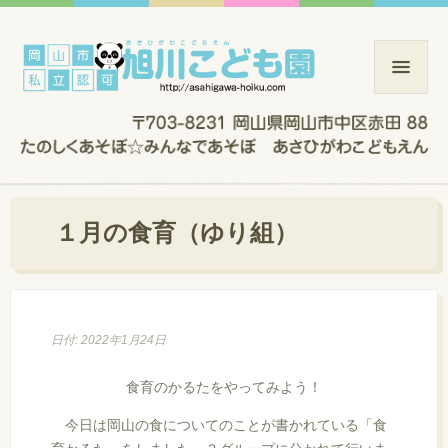
１月の食育（ゆり組）
日付: 2022年1月24日
食育のかるたをやってみよう！
今日は岡山の食についてのことが書かれている「食