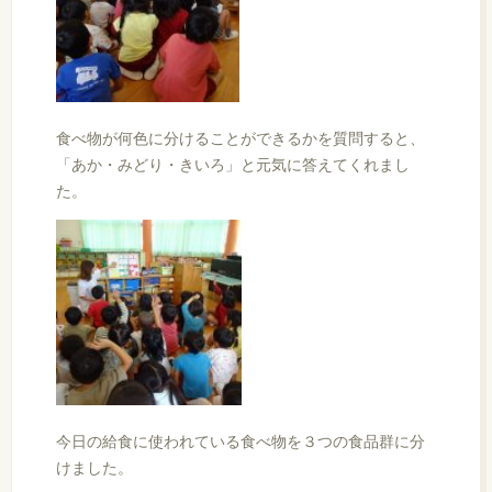
食べ物が何色に分けることができるかを質問すると、
「あか・みどり・きいろ」と元気に答えてくれまし
た。
今日の給食に使われている食べ物を３つの食品群に分
けました。