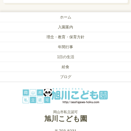
ホーム
入園案内
理念・教育・保育方針
年間行事
1日の生活
給食
ブログ
岡山市私立認可
旭川こども園
〒703-8231