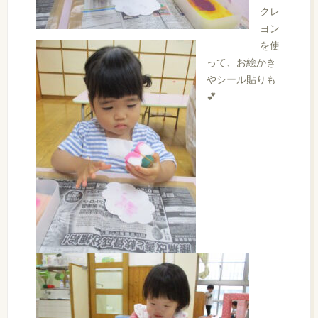
クレ
ヨン
を使
って、お絵かき
やシール貼りも
💕