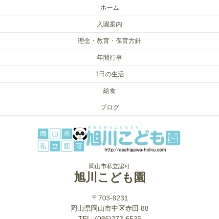
ホーム
入園案内
理念・教育・保育方針
年間行事
1日の生活
給食
ブログ
岡山市私立認可
旭川こども園
〒703-8231
岡山県岡山市中区赤田 88
TEL: (086)272-6525