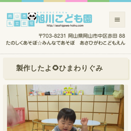
製作したよ🌻ひまわりぐみ