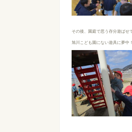
その後、園庭で思う存分遊ばせてもらいま
旭川こども園にない遊具に夢中