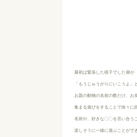
最初は緊張した様子でした😅が
「もうじゅうがりにいこうよ」
お題の動物の名前の数だけ、お
集まる遊びをすることで徐々に
名前や、好きな〇〇を言い合う
楽しそうに一緒に遊ぶことができ