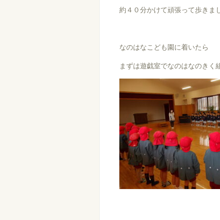
約４０分かけて頑張って歩きま
なのはなこども園に着いたら
まずは遊戯室でなのはなのきく組