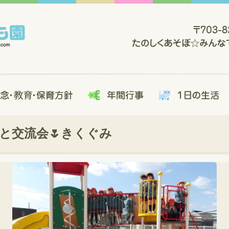
と交流会🌷きくぐみ