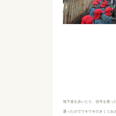
地下道を歩いたり、信号を渡っ
通ったのでウキウキのきくぐみさ