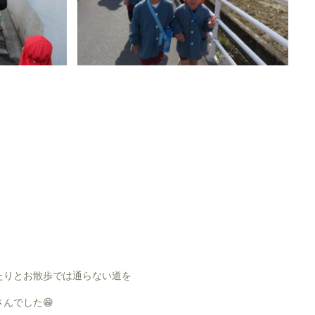
たりとお散歩では通らない道を
んでした😁