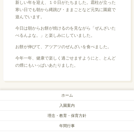
新しい年を迎え、１０日がたちました。霜柱が立った
寒い日でも朝から縄跳び・ままごとなど元気に園庭で
遊んでいます。
今日は朝からお餅が焼けるのを見ながら「ぜんざいた
べるんよな。」と楽しみにしていました。
お餅が伸びて、アツアツのぜんざいを食べました。
今年一年、健康で楽しく過ごせますようにと、とんど
の煙にもいっぱいあたりました。
ホーム
入園案内
理念・教育・保育方針
年間行事