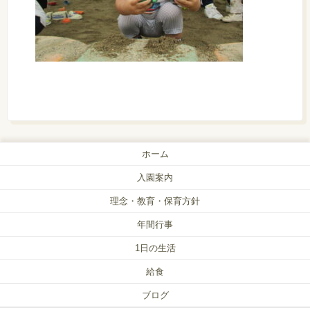
ホーム
入園案内
理念・教育・保育方針
年間行事
1日の生活
給食
ブログ