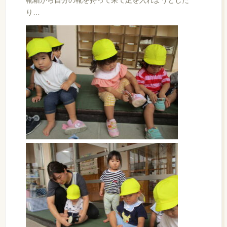
靴箱から自分の靴を持って来て足を入れようとした
り…