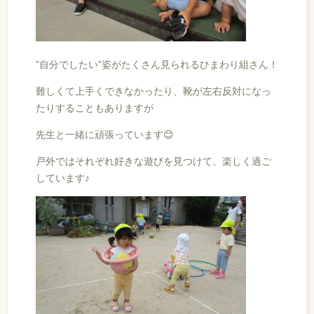
”自分でしたい”姿がたくさん見られるひまわり組さん！
難しくて上手くできなかったり、靴が左右反対になっ
たりすることもありますが
先生と一緒に頑張っています😊
戸外ではそれぞれ好きな遊びを見つけて、楽しく過ご
しています♪