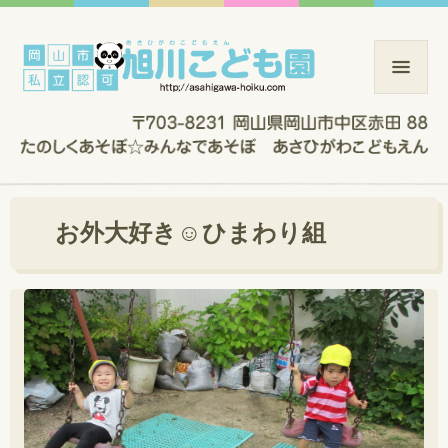
お外大好き☺ひまわり組