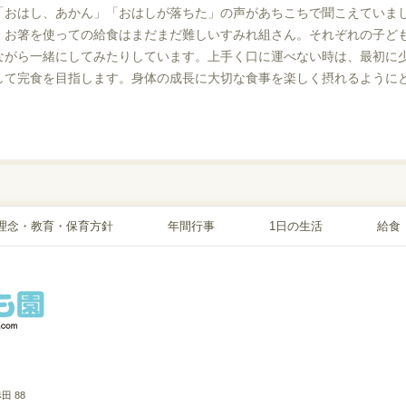
「おはし、あかん」「おはしが落ちた」の声があちこちで聞こえていま
。お箸を使っての給食はまだまだ難しいすみれ組さん。それぞれの子ど
ながら一緒にしてみたりしています。上手く口に運べない時は、最初に
して完食を目指します。身体の成長に大切な食事を楽しく摂れるように
理念・教育・保育方針
年間行事
1日の生活
給食
 88