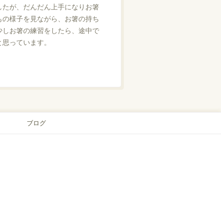
したが、だんだん上手になりお箸
もの様子を見ながら、お箸の持ち
少しお箸の練習をしたら、途中で
と思っています。
ブログ