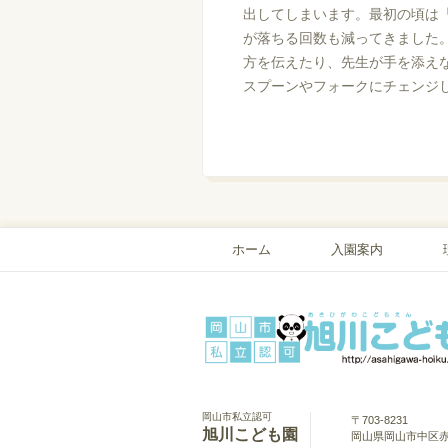
出してしまいます。最初の頃は
が落ちる回数も減ってきました
方を伝えたり、先生が手を添え
スプーンやフォークにチェンジ
ホーム
入園案内
岡山市私立認可
〒703-8231
旭川こども園
岡山県岡山市中区赤田