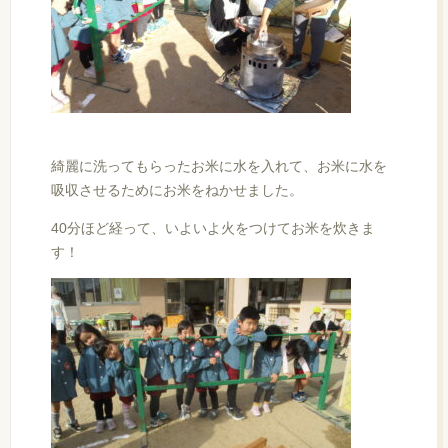
綺麗に洗ってもらったお米に水を入れて、お米に水を
吸収させるためにお米をねかせました。
40分ほど経って、いよいよ火をつけてお米を炊きま
す！