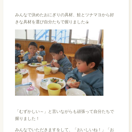
みんなで決めたおにぎりの具材、鮭とツナマヨから好
きな具材を選び自分たちで握りました🍙
「むずかしい～」と言いながらも頑張って自分たちで
握りました！
みんなでいただきますをして、「おいしいね！」「お