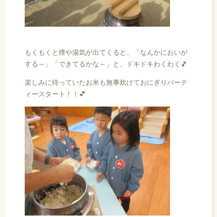
もくもくと煙や湯気が出てくると、「なんかにおいが
する～」「できてるかな～」と、ドキドキわくわく🎵
楽しみに待っていたお米も無事炊けておにぎりパーテ
ィースタート！！💕