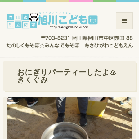
おにぎりパーティーしたよ🍙
きくぐみ