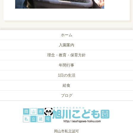
ホーム
入園案内
理念・教育・保育方針
年間行事
1日の生活
給食
ブログ
岡山市私立認可